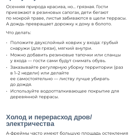
Осенняя природа красива, но… грязная. Гости
приезжают в резиновых сапогах, дети бегают
по мокрой траве, листья забиваются в щели террасы.
А дождь превращает дорожку к дому в болото.
Что делать:
Положите двухслойный коврик у входа: грубый
снаружи (для грязи), мягкий внутри.
Можно добавить резиновые тапочки или сланцы
у входа — гости сами будут снимать обувь.
Заказывайте регулярную уборку территории (раз
в 1–2 недели) или делайте
ее самостоятельно — листву лучше убирать
до дождя.
Используйте водоотталкивающее покрытие для
деревянной террасы.
Холод и перерасход дров/
электричества
А-фреймы часто имеют большую площадь остекления