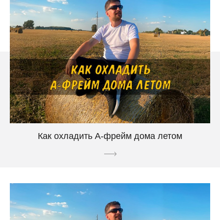
Как охладить А-фрейм дома летом