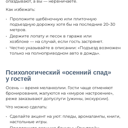
опаздывают, а вы — нервничаете.
Как избежать:
Проложите щебёночную или плиточную
подъездную дорожку хотя бы на последние 20–30
метров.
Держите лопату и песок в гараже или
хозблоке — на случай, если гость застрянет.
Честно указывайте в описании: «Подъезд возможен
только на полноприводном авто в дождь».
Психологический «осенний спад»
у гостей
Осень — время меланхолии. Гости чаще отменяют
бронирования, жалуются на «хмурое настроение»,
реже заказывают допуслуги (ужины, экскурсии).
Что можно сделать:
Сделайте акцент на уют: пледы, аромалампы, книги,
настольные игры.
Предложите осенние бонусы: «Глинтвейн