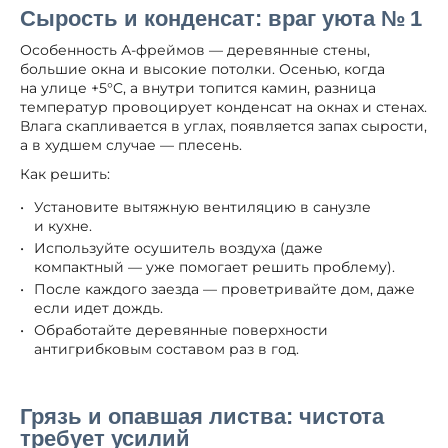
Сырость и конденсат: враг уюта № 1
Особенность А-фреймов — деревянные стены,
большие окна и высокие потолки. Осенью, когда
на улице +5°C, а внутри топится камин, разница
температур провоцирует конденсат на окнах и стенах.
Влага скапливается в углах, появляется запах сырости,
а в худшем случае — плесень.
Как решить:
Установите вытяжную вентиляцию в санузле
и кухне.
Используйте осушитель воздуха (даже
компактный — уже помогает решить проблему).
После каждого заезда — проветривайте дом, даже
если идет дождь.
Обработайте деревянные поверхности
антигрибковым составом раз в год.
Грязь и опавшая листва: чистота
требует усилий