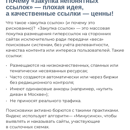
Почему «закупка непонятных
ссылок» — плохая идея,
а качественные ссылки — ценны!
Что такое «закупка ссылок» (и почему это
рискованно)? «Закупка ссылок» — это массовая
покупка размещения гиперссылок на сторонних
сайтах исключительно ради передачи «веса»
поисковым системам, без учёта релевантности,
качества контента или интереса пользователей. Такие
ссылки:
Размещаются на низкокачественных, спамных или
тематически несвязанных ресурсах;
Часто создаются автоматически или через биржи
без редакционного контроля;
Имеют одинаковые анкоры (например, «купить
диван в Москве»);
Не приносят реального трафика.
Поисковики активно борются с такими практиками.
Яндекс использует алгоритм— «Минусинск», чтобы
выявлять и наказывать сайты, участвующие
в ссылочных схемах.