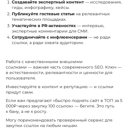
Создавайте экспертный контент
— исследования,
гиды, инфографику, кейсы.
Публикуйте гостевые статьи
на релевантных
тематических площадках.
Участвуйте в PR-активностях
— интервью,
экспертные комментарии для СМИ.
Сотрудничайте с инфлюенсерами
— не ради
ссылки, а ради охвата аудитории.
Работа с качественными внешними
ссылками — важная часть современного SEO. Ключ —
в естественности, релевантности и ценности для
пользователя.
Инвестируйте в контент и репутацию — и ссылки
придут сами.
Если вам предлагают «быстро поднять сайт в ТОП за 5
000₽ через закупку 100 ссылок» — бегите. Это путь
к бану, а не к росту.
Могу порекомендовать проверенный сервис для
закупки ссылок на любым нишам.