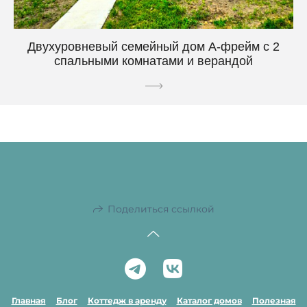
Двухуровневый семейный дом А-фрейм с 2
спальными комнатами и верандой
Поделиться ссылкой
Главная
Блог
Коттедж в аренду
Каталог домов
Полезная