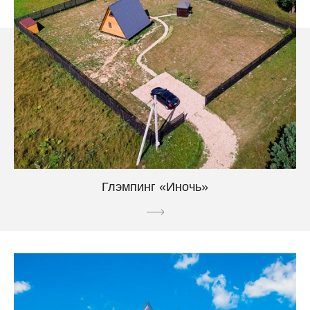
Глэмпинг «Иночь»