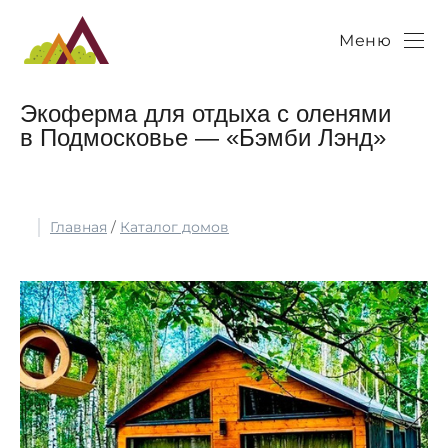
Меню
Экоферма для отдыха с оленями
в Подмосковье — «Бэмби Лэнд»
Главная
/
Каталог домов