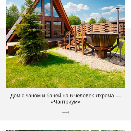
Дом с чаном и баней на 6 человек Яхрома —
«Чантриум»