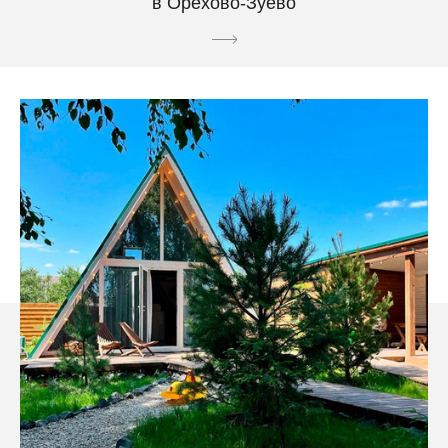
в Орехово-Зуево