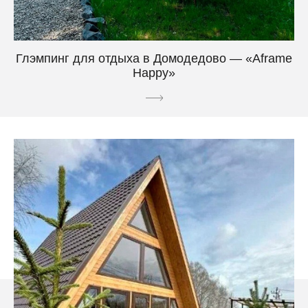
Глэмпинг для отдыха в Домодедово — «Aframe
Happy»